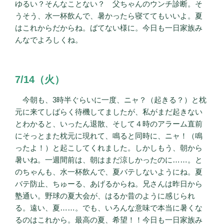
ゆるい？そんなことない？ 父ちゃんのウンチ診断。そ
うそう、水一杯飲んで、暑かったら寝ててもいいよ。夏
はこれからだからね。ばてない様に。今日も一日家族み
んなでよろしくね。
7/14（火）
今朝も、3時半ぐらいに一度、ニャ？（起きる？）と枕
元に来てしばらく待機してましたが、私がまだ起きない
とわかると、いったん退散、そして４時のアラーム直前
にそっとまた枕元に現れて、鳴ると同時に、ニャ！（鳴
ったよ！）と起こしてくれました。しかしもう、朝から
暑いね。一週間前は、朝はまだ涼しかったのに……。と
のちゃんも、水一杯飲んで、夏バテしないようにね。夏
バテ防止、ちゅーる、あげるからね。兄さんは昨日から
塾通い。野球の夏大会が、はるか昔のように感じられ
る。遠い、夏……。でも、いろんな意味で本当に暑くな
るのはこれから。最高の夏、希望！！今日も一日家族み