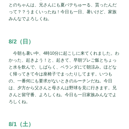
とのちゃんは、兄さんにも夏バテちゅーる、貰ったんだ
って？？うまくいったね！今日も一日、暑いけど、家族
みんなでよろしくね。
8/2（日）
今朝も暑い中、4時10分に起こしに来てくれました。わ
かった、起きよう！と、起きて、早朝プレご飯とちょっ
と水を飲んで、しばらく、ベランダにて朝涼み。ほどな
く帰ってきて今は座椅子でまったりしてます。いつも
の、一番何にも要求がないときのルーチンだね。今日
は、夕方から父さんと母さんは野球を見に行きます。兄
さんと留守番、よろしくね。今日も一日家族みんなでよ
ろしくね。
8/1（土）