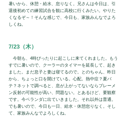
暑いから、休憩・給水、怠りなく。兄さんは今日は、引
退後初めての練習試合を観に高校に行くみたい。やりた
くなるぞ～！そんな感じで、今日も、家族みんなでよろ
しくね。
7/23（木）
今朝も、4時ぴったりに起こしに来てくれました。もう
すでに暑いので、クーラーのタイマーを延長して、起き
ました。まだ息子と妻は寝てるので。とのちゃん、昨日
から、ちょっと口を開けている。心配。熱中症？夏バ
テ？ネットで調べると、息が上がってないならブレーメ
ン反射の可能性が高い、問題ない。とあるけど、要観察
です。今ベランダに出ていきました。それ以外は普通。
でも暑いので、今日も一日、給水・休憩怠りなく。そし
て、家族みんなでよろしくね。