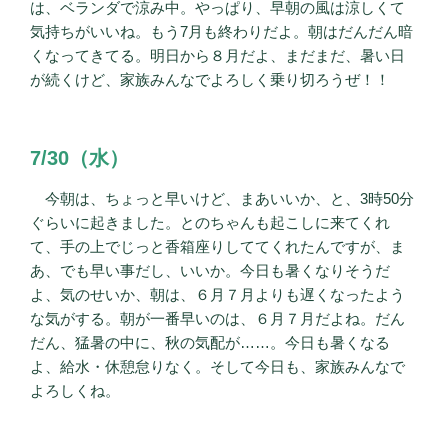
は、ベランダで涼み中。やっぱり、早朝の風は涼しくて
気持ちがいいね。もう7月も終わりだよ。朝はだんだん暗
くなってきてる。明日から８月だよ、まだまだ、暑い日
が続くけど、家族みんなでよろしく乗り切ろうぜ！！
7/30（水）
今朝は、ちょっと早いけど、まあいいか、と、3時50分
ぐらいに起きました。とのちゃんも起こしに来てくれ
て、手の上でじっと香箱座りしててくれたんですが、ま
あ、でも早い事だし、いいか。今日も暑くなりそうだ
よ、気のせいか、朝は、６月７月よりも遅くなったよう
な気がする。朝が一番早いのは、６月７月だよね。だん
だん、猛暑の中に、秋の気配が……。今日も暑くなる
よ、給水・休憩怠りなく。そして今日も、家族みんなで
よろしくね。