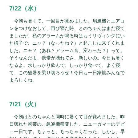
7/22（水）
今朝も暑くて、一回目が覚めました。扇風機とエアコ
ンをつけなおして、再び寝た時、とのちゃんはまだ寝て
ましたが、私のアラームが鳴る時はもうリヴィングにい
た様子で、ニャ？（なったね？）と起こしに来てくれま
した。ニャ？（あれ？アラーム音、変わった？）って。
そうなんだよ、携帯が壊れてさ、新しいの。今日も暑く
なるよ。水しっかり飲んで、しっかり食べて、よく寝
て、この酷暑を乗り切ろうぜ！今日も一日家族みんなで
よろしくね。
7/21（火）
今朝はとのちゃんと同時に暑くて目が覚めました。昨
日壊れた携帯の、急遽機種変した、ニューカマーのデビ
ュー日です。ちょっと、ちっちゃくなった。しかし、早