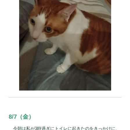
8/7（金）
今朝は私が3時過ぎにトイレに起きたのをきっかけに、