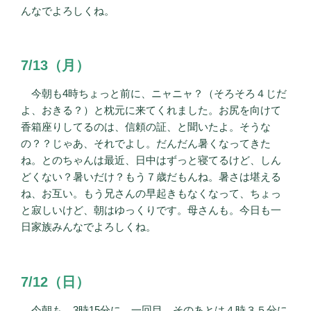
んなでよろしくね。
7/13（月）
今朝も4時ちょっと前に、ニャニャ？（そろそろ４じだ
よ、おきる？）と枕元に来てくれました。お尻を向けて
香箱座りしてるのは、信頼の証、と聞いたよ。そうな
の？？じゃあ、それでよし。だんだん暑くなってきた
ね。とのちゃんは最近、日中はずっと寝てるけど、しん
どくない？暑いだけ？もう７歳だもんね。暑さは堪える
ね、お互い。もう兄さんの早起きもなくなって、ちょっ
と寂しいけど、朝はゆっくりです。母さんも。今日も一
日家族みんなでよろしくね。
7/12（日）
今朝も、3時15分に、一回目。そのあとは４時３５分に