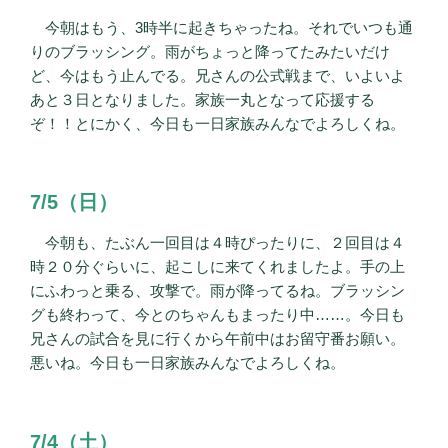
今朝はもう、3時半に起きちゃったね。それでいつも通
りのブラッシング。雨がちょっと降ってたみたいだけ
ど、今はもう止んでる。兄さんの公式戦まで、いよいよ
あと３日となりました。家族一丸となって応援する
ぞ！！とにかく、今日も一日家族みんなでよろしくね。
7/5（日）
今朝も、たぶん一回目は４時ぴったりに、２回目は４
時２０分ぐらいに、起こしに来てくれましたよ。手の上
にふわっと乗る、攻撃で。雨が降ってるね。ブラッシン
グも終わって、今とのちゃんもまったり中……。今日も
兄さんの試合を見に行くから午前中はお留守番お願い。
悪いね。今日も一日家族みんなでよろしくね。
7/4（土）