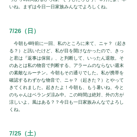
いね。まずは今日一日家族みんなでよろしくね。
7/26（日）
今朝も4時前に一回、私のところに来て、ニャ？（起き
る？）と訊いたけど、私が目を開けなかったので、きっ
と君は『返事は保留』、と判断して、いったん退散。そ
のあとは私の物音で判断する、アラームのならない週末
の素敵なルーチン。今朝もその通りでした。私が携帯を
確認するわずかな物音で、ニャ？（起きた？）とやって
きてくれました。起きたよ！今朝も、もう暑いね、今と
のちゃんはベランダ涼み中。この時間は絶対、外の方が
涼しいよ。風はある？？今日も一日家族みんなでよろし
くね。
7/25（土）