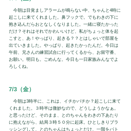
今朝は目覚ましアラームが鳴らない中、ちゃんと4時に
起こしに来てくれました。鼻フックで。でもわきの下に
抱き込んだらおとなしくなりました。一緒に寝たかった
だけ？それはそれでかわいいけど、私がちょっと体を起
こすと、あ！やっぱり、起きる？？とはしゃいで部屋を
出ていきました。やっぱり、起きたかったんだ。今日は
午前、兄さんの練習試合に行ってくるから、お留守番、
お願い。明日も。ごめんな。今日も一日家族みんなでよ
ろしくね。
7/3（金）
今朝は3時半に、これは、イチかバチか？起こしに来て
くれました。３時半は微妙なので、どうしようかなぁ。
と思ったけど、そのまま、とのちゃんをわきの下あたり
に抱えながら、結局３時５０分に起床。ひとしきりブラ
ッシングして、とのちゃんはちょっとだけ、一階をパト