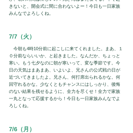
きないと、開会式に間に合わないよー！今日も一日家族
みんなでよろしくね。
7/7（火）
今朝も4時10分前に起こしに来てくれました。まあ、１
０分前ならいいか、と起きました。なんだか、ちょっと
寒い。もう七夕なのに朝が寒いって、変な季節です。今
日の天気はまあまあ、いよいよ、兄さんの公式戦の日が
近づいてきましたよ。兄さん、何打席出られるかな。何
回守れるかな。少なくともチャンスにはしっかり、後悔
のない結果を残せるように、全力を尽くせ！全力で家族
一丸となって応援するから！今日も一日家族みんなでよ
ろしくね。
7/6（月）