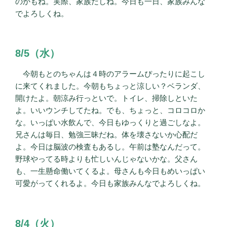
のかもね。実際、家族だしね。今日も一日、家族みんな
でよろしくね。
8/5（水）
今朝もとのちゃんは４時のアラームぴったりに起こし
に来てくれました。今朝もちょっと涼しい？ベランダ、
開けたよ。朝涼み行っといで。トイレ、掃除しといた
よ。いいウンチしてたね。でも、ちょっと、コロコロか
な。いっぱい水飲んで、今日もゆっくりと過ごしなよ。
兄さんは毎日、勉強三昧だね。体を壊さないか心配だ
よ。今日は脳波の検査もあるし。午前は塾なんだって。
野球やってる時よりも忙しいんじゃないかな。父さん
も、一生懸命働いてくるよ。母さんも今日もめいっぱい
可愛がってくれるよ。今日も家族みんなでよろしくね。
8/4（火）