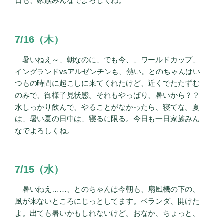
日も、家族みんなでよろしくね。
7/16（木）
暑いねえ～、朝なのに、でも今、、ワールドカップ、
イングランドvsアルゼンチンも、熱い。とのちゃんはい
つもの時間に起こしに来てくれたけど、近くでたたずむ
のみで、御様子見状態。それもやっぱり、暑いから？？
水しっかり飲んで、やることがなかったら、寝てな。夏
は、暑い夏の日中は、寝るに限る。今日も一日家族みん
なでよろしくね。
7/15（水）
暑いねえ……、とのちゃんは今朝も、扇風機の下の、
風が来ないところにじっとしてます。ベランダ、開けた
よ。出ても暑いかもしれないけど。おなか、ちょっと、