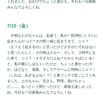
くれました。おかげでちょっと楽かも。今日も一日家族
みんなでよろしくね。
7/10（金）
今朝もとのちゃんは、あ違う、私が一回2時にトイレに
起きたんだっけ？その時一緒に起きてきて、ニャ？
（え？もう起きるの）と言ったけどさすがにそれはない
と思ったらしく、その時はスルー、そして、３時半にま
た来て、ニャ？（そろそろだよね？だからそばにいる）
と、私の横にしばらくいたけど、ちょっと暑かったの
か、ほどなく、退散。そしてアラームと同時にニャ？！
（これは、起きるよね！？）と鼻フックで起こしてくれ
ました。とのちゃん、兄さん、野球、負けちゃっ
た……。あっという間だったけど、家族も楽しかった
ね。今日も一日家族みんなでよろしくね。