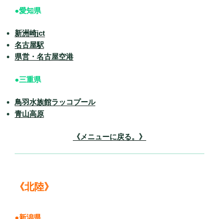
●愛知県
新洲崎jct
名古屋駅
県営・名古屋空港
●三重県
鳥羽水族館ラッコプール
青山高原
《メニューに戻る。》
《北陸》
●新潟県