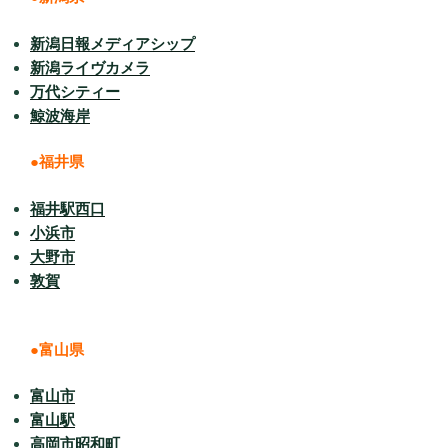
新潟日報メディアシップ
新潟ライヴカメラ
万代シティー
鯨波海岸
●福井県
福井駅西口
小浜市
大野市
敦賀
●富山県
富山市
富山駅
高岡市昭和町