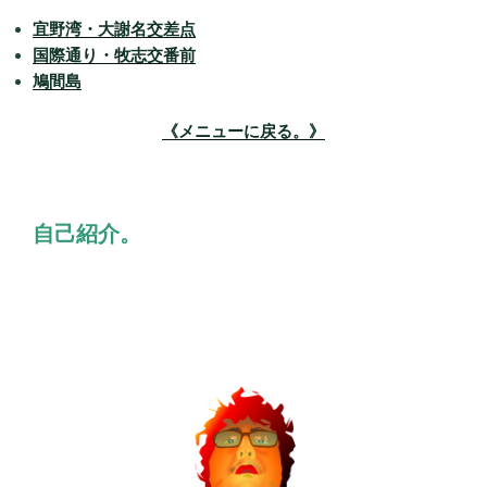
宜野湾・大謝名交差点
国際通り・牧志交番前
鳩間島
《メニューに戻る。》
自己紹介。