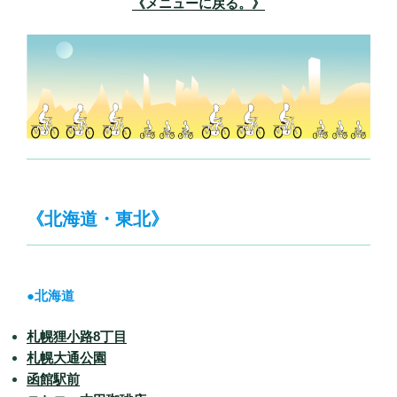
《メニューに戻る。》
《北海道・東北》
●北海道
札幌狸小路8丁目
札幌大通公園
函館駅前