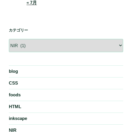
« 7月
カテゴリー
カ
テ
ゴ
リ
ー
blog
CSS
foods
HTML
inkscape
NIR