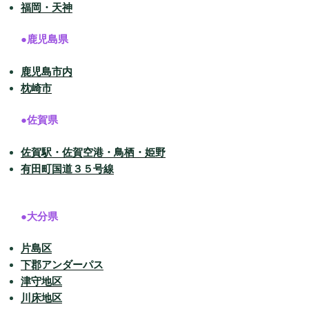
福岡・天神
●鹿児島県
鹿児島市内
枕崎市
●佐賀県
佐賀駅・佐賀空港・鳥栖・姫野
有田町国道３５号線
●大分県
片島区
下郡アンダーパス
津守地区
川床地区