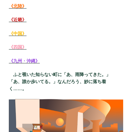
《北陸》
《近畿》
《中国》
《四国》
《九州・沖縄》
ふと覗いた知らない町に
「あ、雨降ってきた。」
「あ、誰か歩いてる。」なんだろう、妙に落ち着
く……。