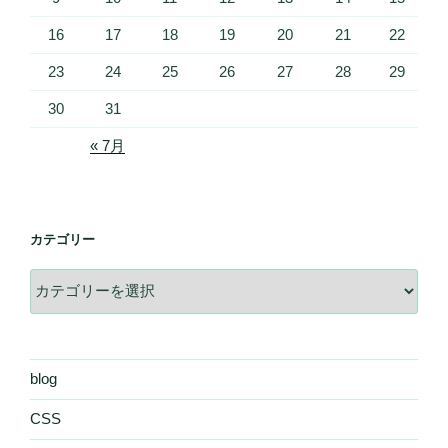
16
17
18
19
20
21
22
23
24
25
26
27
28
29
30
31
« 7月
カテゴリー
カ
テ
ゴ
リ
ー
blog
CSS