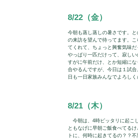
8/22（金）
今朝も蒸し蒸しの暑さです。と
の来訪を望んで待ってます。こ
てくれて、ちょっと興奮気味だ
やっぱり一匹だけって、寂しい
すがに午前だけ、とか短縮にな
合やるんですが、今日は１試合
日も一日家族みんなでよろしく
8/21（木）
今朝は、4時ピッタリに起こし
ともなげに早朝ご飯食べてるけ
トに、何時に起きてるの？？不