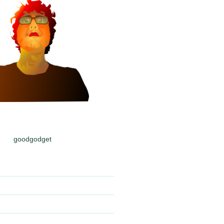
goodgodget