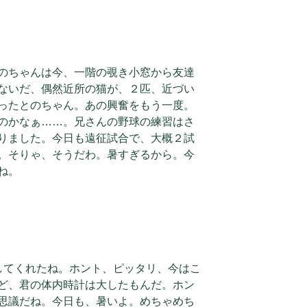
のちゃんは今、一階の覗き小窓から友達
ないだ、偶然近所の猫が、２匹、近づい
ったとのちゃん。あの興奮をもう一度。
のかなぁ……。兄さんの野球の練習はさ
りました。今日も遠征試合で、大概２試
。そりゃ、そうだわ。暑すぎるから。今
ね。
てくれたね。ホント、ピッタリ、今はこ
ど、君の体内時計は大したもんだ。ホン
思議だね。今日も、暑いよ。めちゃめち