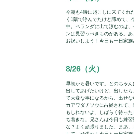
今朝も4時に起こしに来てくれ
く1階で呼んでたけど諦めて、
中。ベランダに出て涼むのは、
ンは見習うべきものがある。あ
お祝いしよう！今日も一日家族
8/26（火）
早朝から暑いです。とのちゃん
出してあげたいけど、出したら
て大変な事になるから、出せな
カアワダチソウに占拠されて、
もしれないよ、しばらく待った
ち着きな。兄さんは今日も練習
な？よく頑張りました。まあ、
して、頑張れ！今日も一日家族