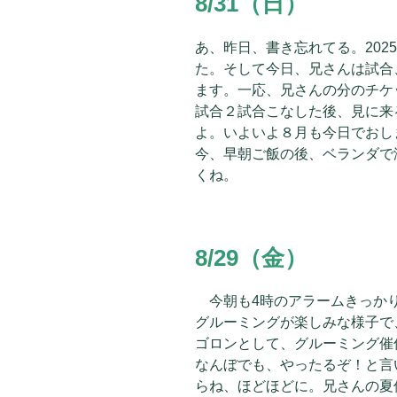
8/31（日）
あ、昨日、書き忘れてる。202
た。そして今日、兄さんは試合
ます。一応、兄さんの分のチケ
試合２試合こなした後、見に来
よ。いよいよ８月も今日でおし
今、早朝ご飯の後、ベランダで
くね。
8/29（金）
今朝も4時のアラームきっかり
グルーミングが楽しみな様子で
ゴロンとして、グルーミング催
なんぼでも、やったるぞ！と言
らね、ほどほどに。兄さんの夏