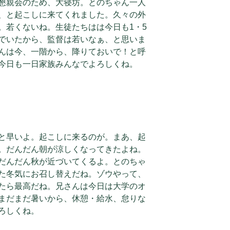
懇親会のため、大寝坊。とのちゃん一人
、と起こしに来てくれました。久々の外
。若くないね。生徒たちはは今日も1・5
でいたから、監督は若いなぁ、と思いま
んは今、一階から、降りておいで！と呼
今日も一日家族みんなでよろしくね。
と早いよ。起こしに来るのが。まあ、起
。だんだん朝が涼しくなってきたよね。
だんだん秋が近づいてくるよ。とのちゃ
た冬気にお召し替えだね。ゾウやって、
たら最高だね。兄さんは今日は大学のオ
まだまだ暑いから、休憩・給水、怠りな
ろしくね。