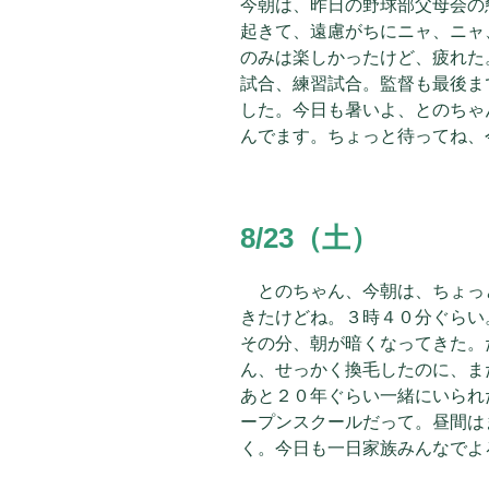
今朝は、昨日の野球部父母会の
起きて、遠慮がちにニャ、ニャ
のみは楽しかったけど、疲れた
試合、練習試合。監督も最後ま
した。今日も暑いよ、とのちゃ
んでます。ちょっと待ってね、
8/23（土）
とのちゃん、今朝は、ちょっ
きたけどね。３時４０分ぐらい
その分、朝が暗くなってきた。
ん、せっかく換毛したのに、ま
あと２０年ぐらい一緒にいられ
ープンスクールだって。昼間は
く。今日も一日家族みんなでよ